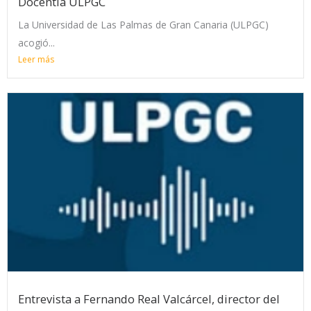
Docentia ULPGC
La Universidad de Las Palmas de Gran Canaria (ULPGC)
acogió...
Leer más
Entrevista a Fernando Real Valcárcel, director del