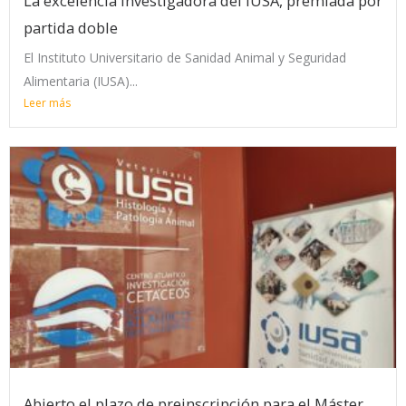
La excelencia investigadora del IUSA, premiada por
partida doble
El Instituto Universitario de Sanidad Animal y Seguridad
Alimentaria (IUSA)...
Leer más
Abierto el plazo de preinscripción para el Máster