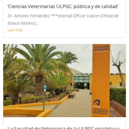
‘Ciencias Veterinarias ULPGC: pública y de calidad’
Dr. Antonio Fernández ***Internal Officer Liason (Oficial de
Enlace Interno)...
Leer más
La Facultad de Veterinaria de la ULPGC revalida su