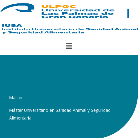
Ir
al
contenido
Menú
Máster
Máster Universitario en Sanidad Animal y Seguridad
Alimentaria