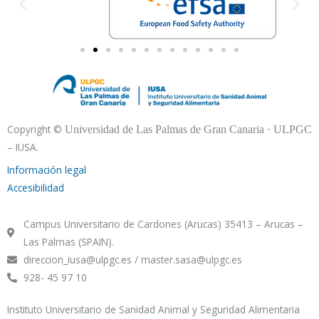
Copyright ©
Universidad de Las Palmas de Gran Canaria · ULPGC
– IUSA.
Información legal
Accesibilidad
Campus Universitario de Cardones (Arucas) 35413 – Arucas –
Las Palmas (SPAIN).
direccion_iusa@ulpgc.es / master.sasa@ulpgc.es
928- 45 97 10
Instituto Universitario de Sanidad Animal y Seguridad Alimentaria