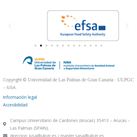
Copyright ©
Universidad de Las Palmas de Gran Canaria · ULPGC
– IUSA.
Información legal
Accesibilidad
Campus Universitario de Cardones (Arucas) 35413 – Arucas –
Las Palmas (SPAIN).
direccion_iusa@ulpgc.es / master.sasa@ulpgc.es