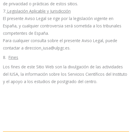
de privacidad o prácticas de estos sitios.
7.
Legislación Aplicable y Jurisdicción
El presente Aviso Legal se rige por la legislación vigente en
España, y cualquier controversia será sometida a los tribunales
competentes de España.
Para cualquier consulta sobre el presente Aviso Legal, puede
contactar a direccion_iusa@ulpgc.es.
8.
Fines
Los fines de este Sitio Web son la divulgación de las actividades
del IUSA, la información sobre los Servicios Científicos del Instituto
y el apoyo a los estudios de postgrado del centro.