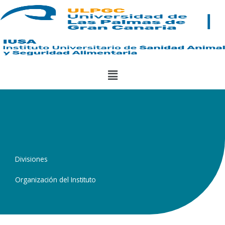
Ir
al
contenido
Menú
Divisiones
Organización del Instituto