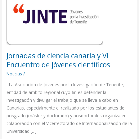
de
ciencia
canaria
y
VI
Encuentro
de
Jornadas de ciencia canaria y VI
jóvenes
científicos
Encuentro de jóvenes científicos
Noticias
/
La Asociación de Jóvenes por la Investigación de Tenerife,
entidad de ámbito regional cuyo fin es defender la
investigación y divulgar el trabajo que se lleva a cabo en
Canarias, especialmente el realizado por los estudiantes de
posgrado (máster y doctorado) y posdoctorales organiza en
colaboración con el Vicerrectorado de Internacionalización de la
Universidad […]