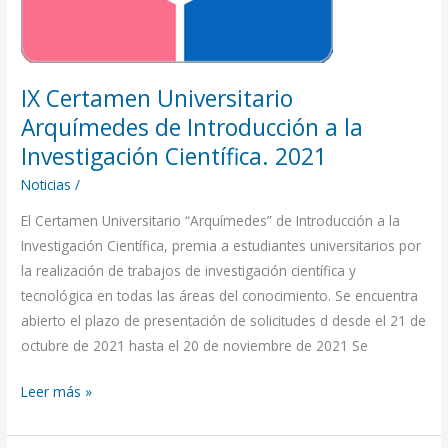
Introducción
a
la
IX Certamen Universitario
Investigación
Científica.
Arquímedes de Introducción a la
2021
Investigación Científica. 2021
Noticias
/
El Certamen Universitario “Arquímedes” de Introducción a la
Investigación Científica, premia a estudiantes universitarios por
la realización de trabajos de investigación científica y
tecnológica en todas las áreas del conocimiento. Se encuentra
abierto el plazo de presentación de solicitudes d desde el 21 de
octubre de 2021 hasta el 20 de noviembre de 2021 Se
Leer más »