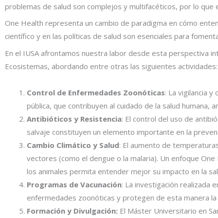
problemas de salud son complejos y multifacéticos, por lo que 
One Health representa un cambio de paradigma en cómo entendem
científico y en las políticas de salud son esenciales para fomen
En el IUSA afrontamos nuestra labor desde esta perspectiva int
Ecosistemas, abordando entre otras las siguientes actividades:
Control de Enfermedades Zoonóticas
: La vigilancia
pública, que contribuyen al cuidado de la salud humana, a
Antibióticos y Resistencia
: El control del uso de antib
salvaje constituyen un elemento importante en la prevenc
Cambio Climático y Salud
: El aumento de temperaturas
vectores (como el dengue o la malaria). Un enfoque One 
los animales permita entender mejor su impacto en la sa
Programas de Vacunación
: La investigación realizada
enfermedades zoonóticas y protegen de esta manera la s
Formación y Divulgación:
El Máster Universitario en S