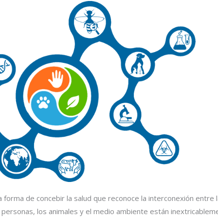
 forma de concebir la salud que reconoce la interconexión entre l
as personas, los animales y el medio ambiente están inextricableme