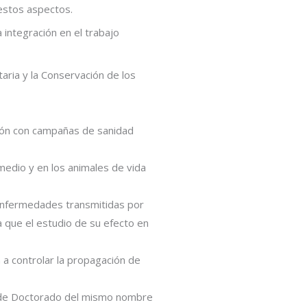
 estos aspectos.
integración en el trabajo
aria y la Conservación de los
ción con campañas de sanidad
 medio y en los animales de vida
 enfermedades transmitidas por
 que el estudio de su efecto en
 a controlar la propagación de
a de Doctorado del mismo nombre