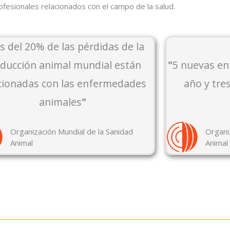
ofesionales relacionados con el campo de la salud.
 del 20% de las pérdidas de la
ducción animal mundial están
"
5 nuevas e
cionadas con las enfermedades
año y tre
animales
"
Organización Mundial de la Sanidad
Organi
Animal
Animal