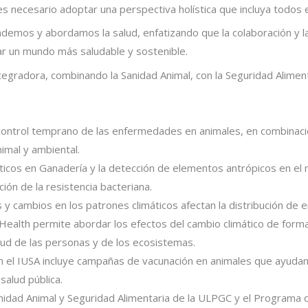
es necesario adoptar una perspectiva holística que incluya todos
os y abordamos la salud, enfatizando que la colaboración y la 
tar un mundo más saludable y sostenible.
egradora, combinando la Sanidad Animal, con la Seguridad Aliment
 y control temprano de las enfermedades en animales, en combina
nimal y ambiental.
ióticos en Ganadería y la detección de elementos antrópicos en el
ión de la resistencia bacteriana.
 y cambios en los patrones climáticos afectan la distribución de
Health permite abordar los efectos del cambio climático de forma
lud de las personas y de los ecosistemas.
 en el IUSA incluye campañas de vacunación en animales que ayudan
alud pública.
anidad Animal y Seguridad Alimentaria de la ULPGC y el Program