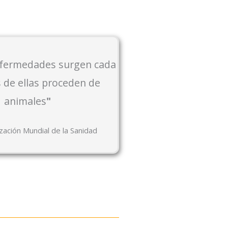
nfermedades surgen cada
s de ellas proceden de
animales
"
zación Mundial de la Sanidad